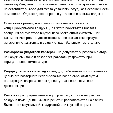
менее удобен, чем сплит-системы: имеет высокий уровень шума и
не оставляет выбора для места установки, ухудшает освещенность
помещения. Однако дешев, прост в установке и весьма надежен.
Осушение
- режим, при котором снижается влажность
кондиционируемого воздуха. Для этого понижается частота
вращения вентилятора внутреннего блока сплит-системы. При
таком режиме работы достигается более низкая температура
испарения хладагента, и воздух отдает большую часть влаги.
Разморозка (подогрев картера)
- не допускает образования льда
на наружном блоке и позволяет работать устройству при
отрицательной температуре.
Рециркуляционный воздух
- воздух, забираемый из помещения с
целью его повторного использования после обработки путем
фильтрации, нагрева, охлаждения, увлажнения, осушения,
дезинфекции.
Решетка
- распределительное устройство, которое направляет
воздух в помещения. Обычно решетки располагаются на стенах.
Бывают прямоугольной, квадратной или круглой формы.