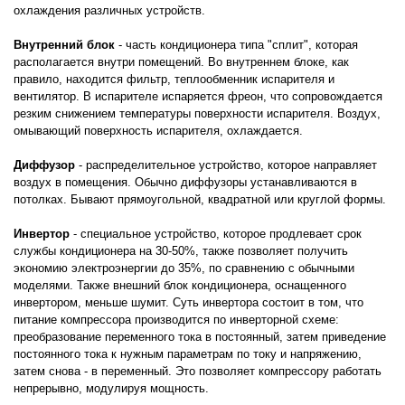
охлаждения различных устройств.
Внутренний блок
- часть кондиционера типа "сплит", которая
располагается внутри помещений. Во внутреннем блоке, как
правило, находится фильтр, теплообменник испарителя и
вентилятор. В испарителе испаряется фреон, что сопровождается
резким снижением температуры поверхности испарителя. Воздух,
омывающий поверхность испарителя, охлаждается.
Диффузор
- распределительное устройство, которое направляет
воздух в помещения. Обычно диффузоры устанавливаются в
потолках. Бывают прямоугольной, квадратной или круглой формы.
Инвертор
- специальное устройство, которое продлевает срок
службы кондиционера на 30-50%, также позволяет получить
экономию электроэнергии до 35%, по сравнению с обычными
моделями. Также внешний блок кондиционера, оснащенного
инвертором, меньше шумит. Суть инвертора состоит в том, что
питание компрессора производится по инверторной схеме:
преобразование переменного тока в постоянный, затем приведение
постоянного тока к нужным параметрам по току и напряжению,
затем снова - в переменный. Это позволяет компрессору работать
непрерывно, модулируя мощность.