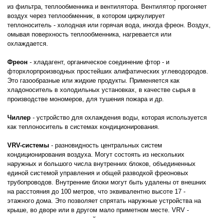
из фильтра, теплообменника и вентилятора. Вентилятор прогоняет
воздух через теплообменник, в котором циркулирует
теплоноситель - холодная или горячая вода, иногда фреон. Воздух,
омывая поверхность теплообменника, нагревается или
охлаждается.
Фреон
- хладагент, органическое соединение фтор - и
фторхлорпроизводных простейших алифатических углеводородов.
Это газообразные или жидкие продукты. Применяется как
хладоноситель в холодильных установках, в качестве сырья в
производстве мономеров, для тушения пожара и др.
Чиллер
- устройство для охлаждения воды, которая используется
как теплоноситель в системах кондиционирования.
VRV-системы
- разновидность центральных систем
кондиционирования воздуха. Могут состоять из нескольких
наружных и большого числа внутренних блоков, объединенных
единой системой управления и общей разводкой фреоновых
трубопроводов. Внутренние блоки могут быть удалены от внешних
на расстояния до 100 метров, что эквивалентно высоте 17 -
этажного дома. Это позволяет спрятать наружные устройства на
крыше, во дворе или в другом мало приметном месте. VRV -