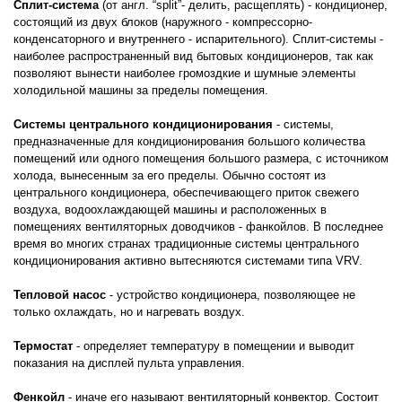
Сплит-система
(от англ. “split”- делить, расщеплять) - кондиционер,
состоящий из двух блоков (наружного - компрессорно-
конденсаторного и внутреннего - испарительного). Сплит-системы -
наиболее распространенный вид бытовых кондиционеров, так как
позволяют вынести наиболее громоздкие и шумные элементы
холодильной машины за пределы помещения.
Системы центрального кондиционирования
- системы,
предназначенные для кондиционирования большого количества
помещений или одного помещения большого размера, с источником
холода, вынесенным за его пределы. Обычно состоят из
центрального кондиционера, обеспечивающего приток свежего
воздуха, водоохлаждающей машины и расположенных в
помещениях вентиляторных доводчиков - фанкойлов. В последнее
время во многих странах традиционные системы центрального
кондиционирования активно вытесняются системами типа VRV.
Тепловой насос
- устройство кондиционера, позволяющее не
только охлаждать, но и нагревать воздух.
Термостат
- определяет температуру в помещении и выводит
показания на дисплей пульта управления.
Фенкойл
- иначе его называют вентиляторный конвектор. Состоит